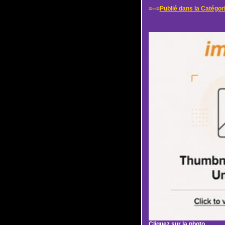
=--=
Publié dans la Catégor
Cliquez sur la photo...