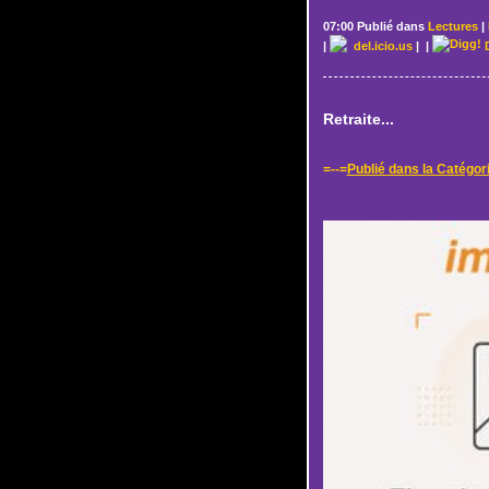
07:00 Publié dans
Lectures
|
|
del.icio.us
|
|
D
Retraite...
=--=
Publié dans la Catégor