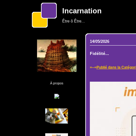
Incarnation
Être ô Être...
14/05/2026
Fidélité...
=--=
Publié dans la Catégor
À propos