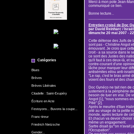
Merci à mon pote Jean-Marc
communiqué ce lien.
Bonne lecture...
_____________________
Entretien croisé de Doc Gy
par David Reinharc / Israë
dimanche 20 mai 2007 - 22
Cette défense des Juifs de l
sont pas - Christine Angot 
émouvant. Je crois que cette
croit - a sa source dans le s
ce sont des Justes des nat
Catégories
qu'il faut à ces deux-là, et 
contre-courant d'une opinion 
lâche pour marquer leur dif
Blues
antisémites et/ou anti-isra
"Le rap, c'est le bras armé 
Brèves
voient des fours et des charn
Brèves Libérales
Doc Gynéco ne tait rien de ce
justement à la périphérie de
Citadelle : Saint-Exupéry
besoin de tuer en vrai. De v
Angot [1], "nous sommes enc
Écriture en Acte
Pitié" [2].
Après le meurtre d'Ilan Hali
Festoyons... Buvons la coupe...
jeté au visage de la petite na
monde, après lecture de cet 
Franc-tireur
Et chacun va devoir choisir s
même un engagement.
Friedrich Nietzsche
Sartre disait qu'"on n'avait 
l'Occupation".
Gender...
On peut lire ces propos dé