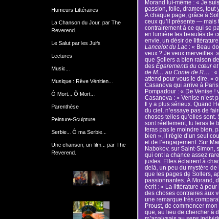
Morand lui-même : « Je sui
passion, folie, drames, tout 
Humeurs Littéraires
À chaque page, grâce à Solle
ceux qu’il présente — mais to
La Chanson du Jour, par The
contrairement à ce qui se p
Reverend.
en lumière les beautés de c
envie, un désir de littératu
Le Salut par les Juifs
Lancelot du Lac
: « Beau do
veux ? Je veux merveilles. »
Lectures
que Sollers a bien raison de v
des
Égarements du cœur et d
Music...
de M… au Conte de R…
: «
attend pour vous le dire. » 
Musique : Rêve Vénitien...
Casanova qui arrive à Pari
Pompadour : « De Venise ! 
Ô Mort... Ô Mort...
Casanova : « Venise n’est p
Il y a plus sérieux. Quand 
Parenthèse
du ciel, n’essaye pas de fai
choses telles qu’elles sont. 
Peinture-Sculpture
sont réellement, tu feras le 
feras pas le moindre bien, p
Serbie... Ô ma Serbie...
bien », il règle d’un seul co
et de l’engagement. Sur Ma
Une chanson, un film... par The
Nabokov, sur Saint-Simon, su
Reverend.
qui ont la chance assez rare 
justes. Elles éclairent à chaq
delà, un peu du mystère de la
que les pages de Sollers, ap
passionnantes. À Morand, do
écrit : « La littérature à pou
des choses contraires aux vé
une remarque très comparabl
Proust, de commencer mon l
que, au lieu de chercher à d
m’analysais au sens individu